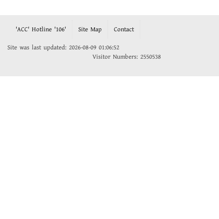
'ACC' Hotline '106'
Site Map
Contact
Site was last updated: 2026-08-09 01:06:52
Visitor Numbers: 2550538