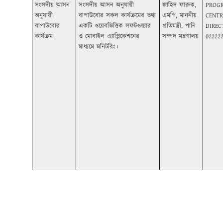
সংসদীয় আসন
সংসদীয় আসন অনুযায়ী
জাহিদ ফারুক,
PROG
অনুযায়ী
বাপাউবোর সকল কার্যক্রমের তথ্য
এমপি, মাননীয়
CENTR
বাপাউবোর
একটি ওয়েবভিত্তিক সফটওয়্যার
প্রতিমন্ত্রী, পানি
DIREC
কার্যক্রম
ও মোবাইল এ্যাপ্লিকেশনের
সম্পদ মন্ত্রণালয়
02222
মাধ্যমে মনিটরিং।